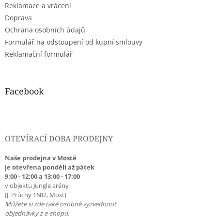
Reklamace a vrácení
Doprava
Ochrana osobních údajů
Formulář na odstoupení od kupní smlouvy
Reklamační formulář
Facebook
OTEVÍRACÍ DOBA PRODEJNY
Naše prodejna v Mostě
je otevřena pondělí až pátek
9:00 - 12:00 a 13:00 - 17:00
v objektu Jungle arény
(J. Průchy 1682, Most)
Můžete si zde také osobně vyzvednout
objednávky z e-shopu.