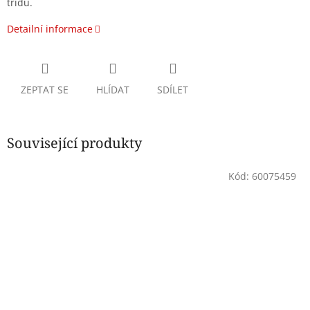
třídu.
Detailní informace
ZEPTAT SE
HLÍDAT
SDÍLET
Související produkty
Kód:
60075459