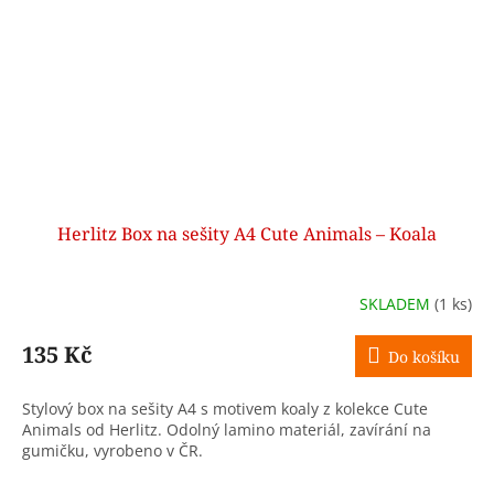
Herlitz Box na sešity A4 Cute Animals – Koala
SKLADEM
(1 ks)
135 Kč
Do košíku
Stylový box na sešity A4 s motivem koaly z kolekce Cute
Animals od Herlitz. Odolný lamino materiál, zavírání na
gumičku, vyrobeno v ČR.