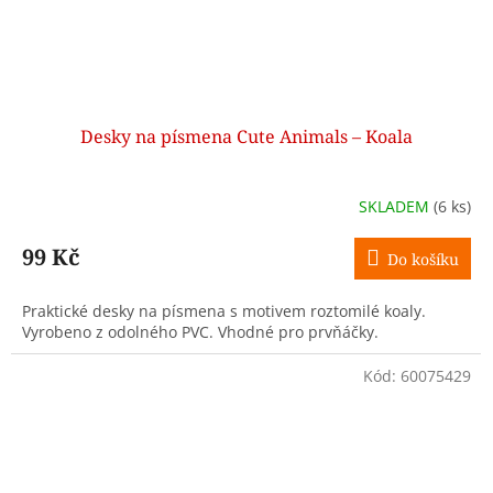
Desky na písmena Cute Animals – Koala
SKLADEM
(6 ks)
99 Kč
Do košíku
Praktické desky na písmena s motivem roztomilé koaly.
Vyrobeno z odolného PVC. Vhodné pro prvňáčky.
Kód:
60075429