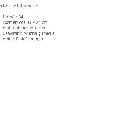
echnické informace:
formát: A4
rozměr: cca 33 × 24 cm
materiál: pevný karton
uzavírání: pružná gumička
motiv: Pink Flamingo