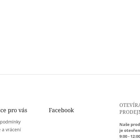
OTEVÍR
ce pro vás
Facebook
PRODEJ
 podmínky
Naše prod
 a vrácení
je otevřen
9:00 - 12:00