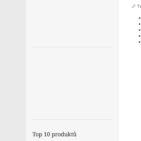
📏 T
Top 10 produktů