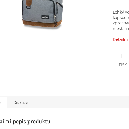
Lehký vo
kapsou n
zpracová
města i 
Detailní
TISK
s
Diskuze
ailní popis produktu