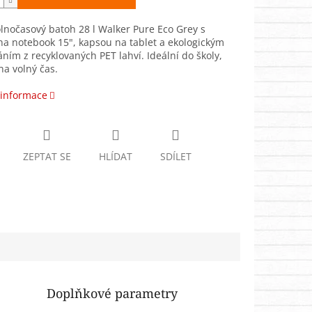
lnočasový batoh 28 l Walker Pure Eco Grey s
a notebook 15", kapsou na tablet a ekologickým
ním z recyklovaných PET lahví. Ideální do školy,
na volný čas.
 informace
ZEPTAT SE
HLÍDAT
SDÍLET
Doplňkové parametry