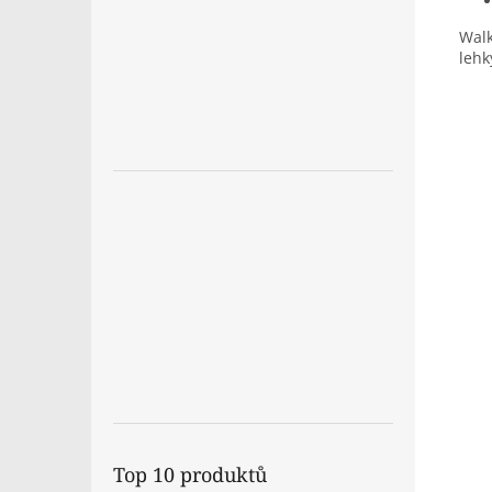
Walk
lehk
Top 10 produktů