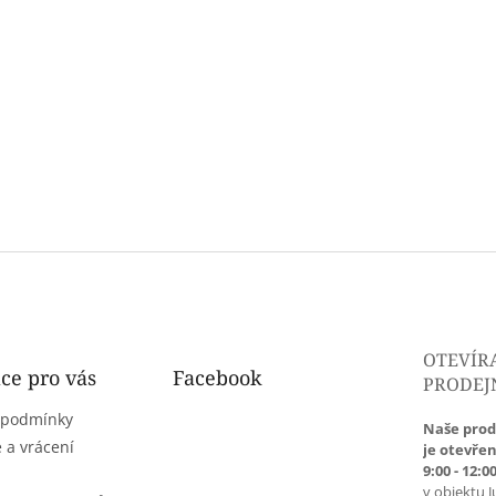
OTEVÍR
ce pro vás
Facebook
PRODEJ
 podmínky
Naše prod
 a vrácení
je otevřen
9:00 - 12:00
v objektu J