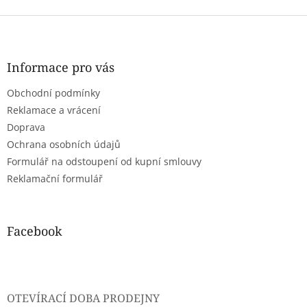
Z
á
p
a
Informace pro vás
t
Obchodní podmínky
í
Reklamace a vrácení
Doprava
Ochrana osobních údajů
Formulář na odstoupení od kupní smlouvy
Reklamační formulář
Facebook
OTEVÍRACÍ DOBA PRODEJNY