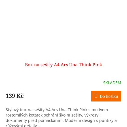
Box na sešity A4 Ars Una Think Pink
SKLADEM
139 Kč
Do košíku
Stylový box na sešity A4 Ars Una Think Pink s motivem
roztomilých koťátek ochrání školní sešity, výkresy i
dokumenty před pomačkáním. Moderní design s puntíky a
růžovými detaily...