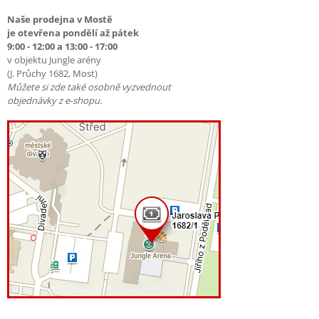
Naše prodejna v Mostě
je otevřena pondělí až pátek
9:00 - 12:00 a 13:00 - 17:00
v objektu Jungle arény
(J. Průchy 1682, Most)
Můžete si zde také osobně vyzvednout
objednávky z e-shopu.