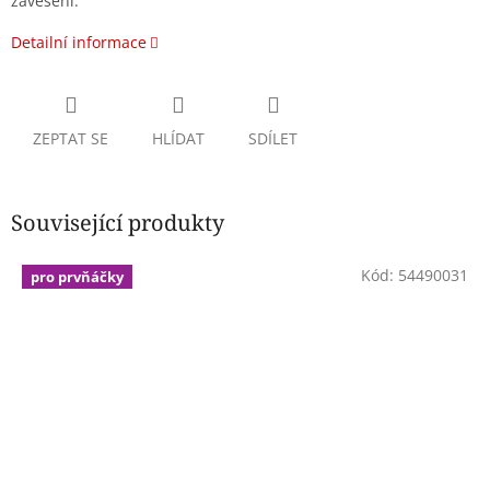
zavěšení.
Detailní informace
ZEPTAT SE
HLÍDAT
SDÍLET
Související produkty
Kód:
54490031
pro prvňáčky