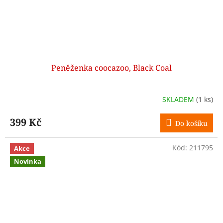
Peněženka coocazoo, Black Coal
SKLADEM
(1 ks)
399 Kč
Do košíku
Kód:
211795
Akce
Novinka