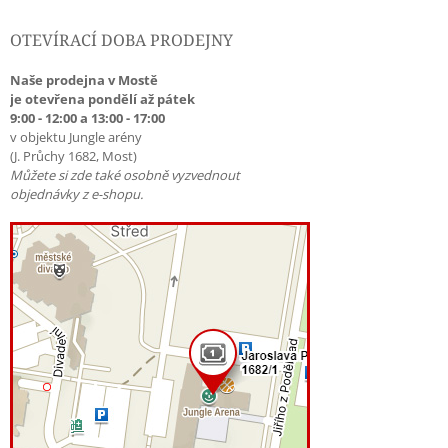
OTEVÍRACÍ DOBA PRODEJNY
Naše prodejna v Mostě
je otevřena pondělí až pátek
9:00 - 12:00 a 13:00 - 17:00
v objektu Jungle arény
(J. Průchy 1682, Most)
Můžete si zde také osobně vyzvednout
objednávky z e-shopu.