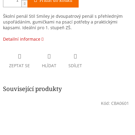
Přidat do košíku
Školní penál Stil Smiley je dvoupatrový penál s přehledným
uspořádáním, gumičkami na psací potřeby a praktickými
kapsami. Ideální pro 1. stupeň ZŠ.
Detailní informace
ZEPTAT SE
HLÍDAT
SDÍLET
Související produkty
Kód:
CBA0601