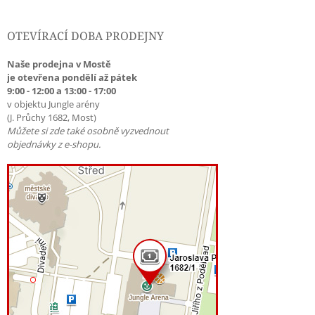
OTEVÍRACÍ DOBA PRODEJNY
Naše prodejna v Mostě
je otevřena pondělí až pátek
9:00 - 12:00 a 13:00 - 17:00
v objektu Jungle arény
(J. Průchy 1682, Most)
Můžete si zde také osobně vyzvednout
objednávky z e-shopu.