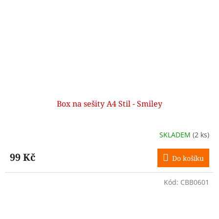
Box na sešity A4 Stil - Smiley
SKLADEM
(2 ks)
99 Kč
Do košíku
Kód:
CBB0601