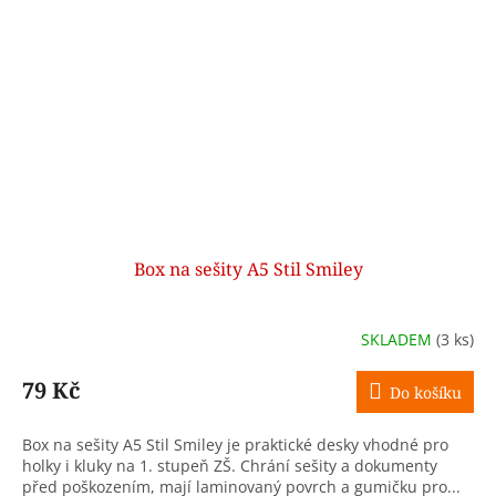
Box na sešity A5 Stil Smiley
SKLADEM
(3 ks)
79 Kč
Do košíku
Box na sešity A5 Stil Smiley je praktické desky vhodné pro
holky i kluky na 1. stupeň ZŠ. Chrání sešity a dokumenty
před poškozením, mají laminovaný povrch a gumičku pro...