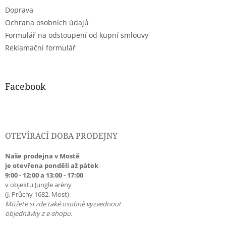
Doprava
Ochrana osobních údajů
Formulář na odstoupení od kupní smlouvy
Reklamační formulář
Facebook
OTEVÍRACÍ DOBA PRODEJNY
Naše prodejna v Mostě
je otevřena pondělí až pátek
9:00 - 12:00 a 13:00 - 17:00
v objektu Jungle arény
(J. Průchy 1682, Most)
Můžete si zde také osobně vyzvednout
objednávky z e-shopu.