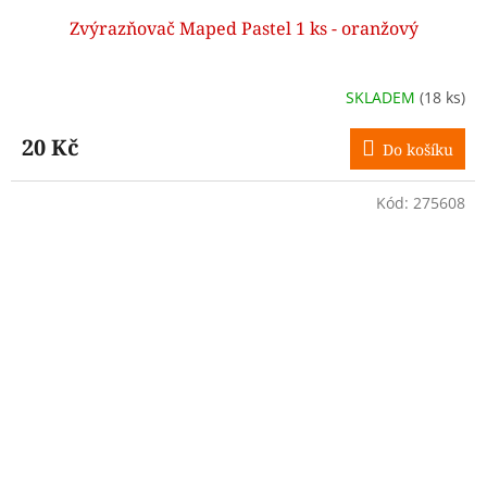
Zvýrazňovač Maped Pastel 1 ks - oranžový
SKLADEM
(18 ks)
20 Kč
Do košíku
Kód:
275608