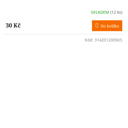
SKLADEM
(12 ks)
30 Kč
Do košíku
Kód:
3142012005KS