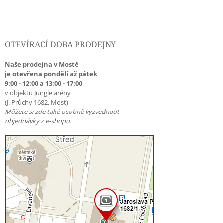
OTEVÍRACÍ DOBA PRODEJNY
Naše prodejna v Mostě
je otevřena pondělí až pátek
9:00 - 12:00 a 13:00 - 17:00
v objektu Jungle arény
(J. Průchy 1682, Most)
Můžete si zde také osobně vyzvednout
objednávky z e-shopu.