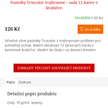
Pastelky Triocolor trojhranné – sada 12 barev v
krabičce
SKLADEM
(>20 ks)
126 Kč
Do košíku
Středně silné pastelky Triocolor s trojhranným profilem pro
pohodlný úchop. Balení obsahuje 12 výrazných barev v
kartonové krabičce. Ideální do školy i na domácí kreslení.
ZOBRAZIT VŠECHNY SOUVISEJÍCÍ PRODUKTY
Popis
Diskuze
Detailní popis produktu
čistý, 70 g/m2, lepený