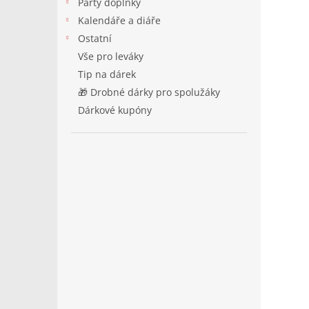
Párty doplňky
Kalendáře a diáře
Ostatní
Vše pro leváky
Tip na dárek
🎁 Drobné dárky pro spolužáky
Dárkové kupóny