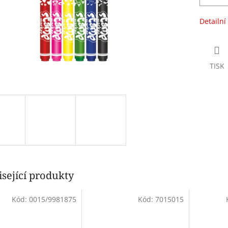
Detailní
TISK
sející produkty
Kód:
0015/9981875
Kód:
7015015