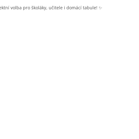
ektní volba pro školáky, učitele i domácí tabule! ✨