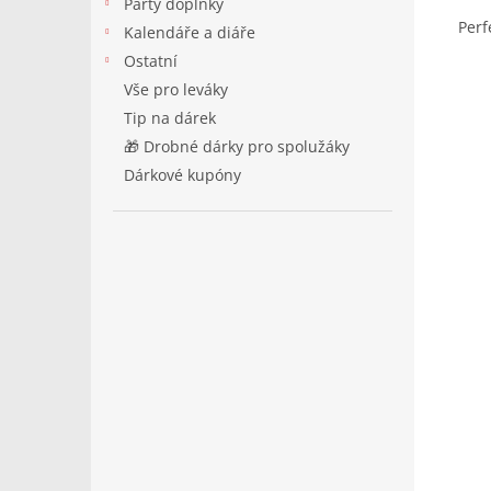
Párty doplňky
Perf
Kalendáře a diáře
Ostatní
Vše pro leváky
Tip na dárek
🎁 Drobné dárky pro spolužáky
Dárkové kupóny