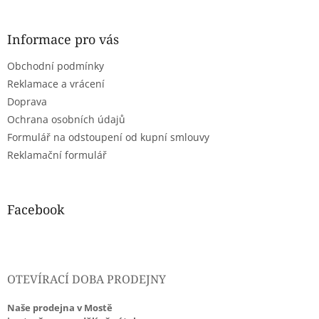
á
p
a
Informace pro vás
t
Obchodní podmínky
í
Reklamace a vrácení
Doprava
Ochrana osobních údajů
Formulář na odstoupení od kupní smlouvy
Reklamační formulář
Facebook
OTEVÍRACÍ DOBA PRODEJNY
Naše prodejna v Mostě