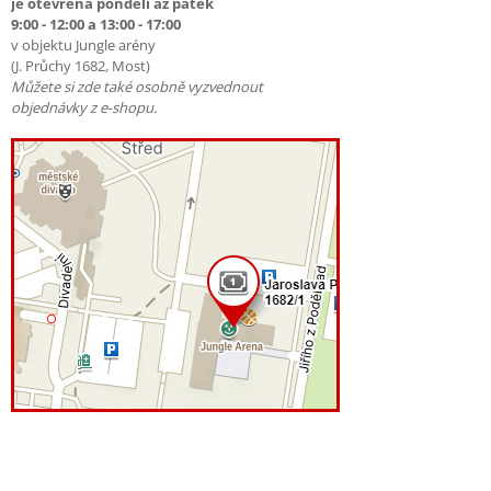
je otevřena pondělí až pátek
9:00 - 12:00 a 13:00 - 17:00
v objektu Jungle arény
(J. Průchy 1682, Most)
Můžete si zde také osobně vyzvednout
objednávky z e-shopu.