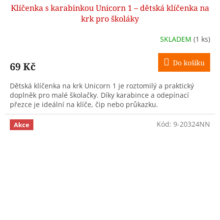
Klíčenka s karabinkou Unicorn 1 – dětská klíčenka na
krk pro školáky
SKLADEM
(1 ks)
Do košíku
69 Kč
Dětská klíčenka na krk Unicorn 1 je roztomilý a praktický
doplněk pro malé školačky. Díky karabince a odepínací
přezce je ideální na klíče, čip nebo průkazku.
Kód:
9-20324NN
Akce