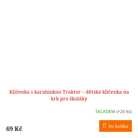
Klíčenka s karabinkou Traktor – dětská klíčenka na
krk pro školáky
SKLADEM
(>20 ks)
Do košíku
69 Kč