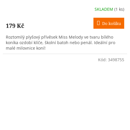
SKLADEM
(1 ks)
Do košíku
179 Kč
Roztomilý plyšový přívěsek Miss Melody ve tvaru bílého
koníka ozdobí klíče, školní batoh nebo penál. Ideální pro
malé milovnice koní!
Kód:
3498755