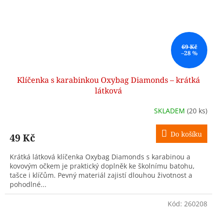
69 Kč
–28 %
Klíčenka s karabinkou Oxybag Diamonds – krátká
látková
SKLADEM
(20 ks)
Do košíku
49 Kč
Krátká látková klíčenka Oxybag Diamonds s karabinou a
kovovým očkem je praktický doplněk ke školnímu batohu,
tašce i klíčům. Pevný materiál zajistí dlouhou životnost a
pohodlné...
Kód:
260208