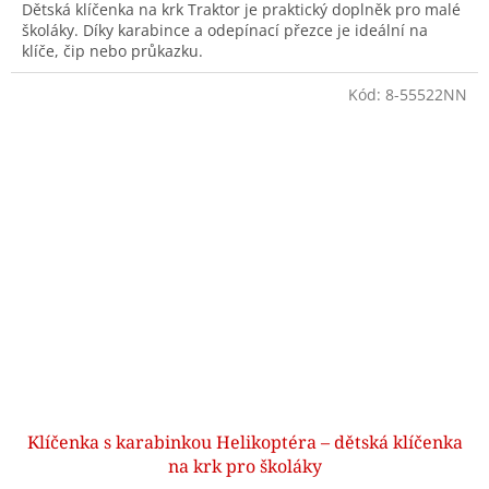
Dětská klíčenka na krk Traktor je praktický doplněk pro malé
školáky. Díky karabince a odepínací přezce je ideální na
klíče, čip nebo průkazku.
Kód:
8-55522NN
Klíčenka s karabinkou Helikoptéra – dětská klíčenka
na krk pro školáky