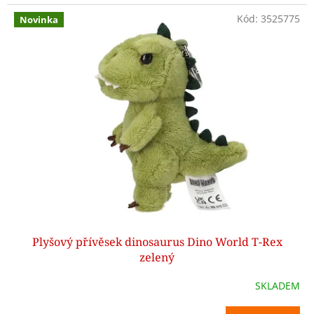
Kód:
3525775
Novinka
Plyšový přívěsek dinosaurus Dino World T-Rex
zelený
SKLADEM