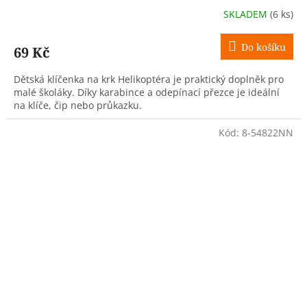
SKLADEM
(6 ks)
Do košíku
69 Kč
Dětská klíčenka na krk Helikoptéra je praktický doplněk pro
malé školáky. Díky karabince a odepínací přezce je ideální
na klíče, čip nebo průkazku.
Kód:
8-54822NN