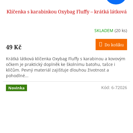
Klíčenka s karabinkou Oxybag Fluffy – krátká látková
SKLADEM
(20 ks)
Do košíku
49 Kč
Krátká látková klíčenka Oxybag Fluffy s karabinou a kovovým
očkem je praktický doplněk ke školnímu batohu, tašce i
klíčům. Pevný materiál zajišťuje dlouhou životnost a
pohodlné...
Kód:
6-72026
Novinka