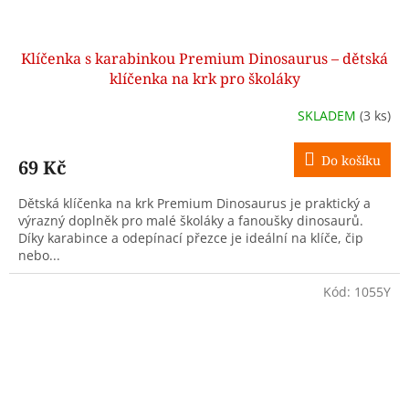
Klíčenka s karabinkou Premium Dinosaurus – dětská
klíčenka na krk pro školáky
SKLADEM
(3 ks)
Do košíku
69 Kč
Dětská klíčenka na krk Premium Dinosaurus je praktický a
výrazný doplněk pro malé školáky a fanoušky dinosaurů.
Díky karabince a odepínací přezce je ideální na klíče, čip
nebo...
Kód:
1055Y