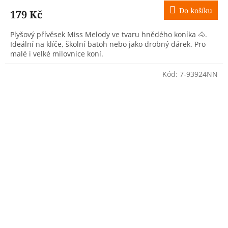
Do košíku
179 Kč
Plyšový přívěsek Miss Melody ve tvaru hnědého koníka 🐴.
Ideální na klíče, školní batoh nebo jako drobný dárek. Pro
malé i velké milovnice koní.
Kód:
7-93924NN