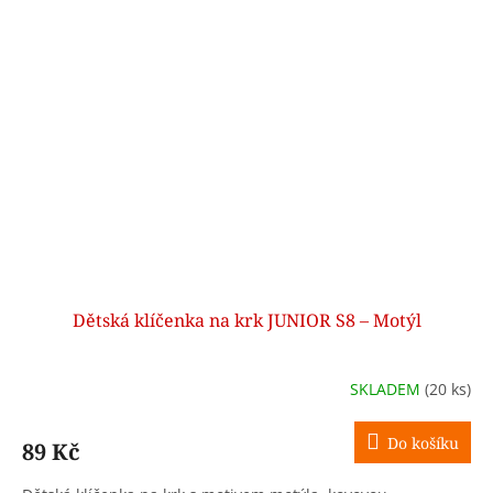
Dětská klíčenka na krk JUNIOR S8 – Motýl
SKLADEM
(20 ks)
Do košíku
89 Kč