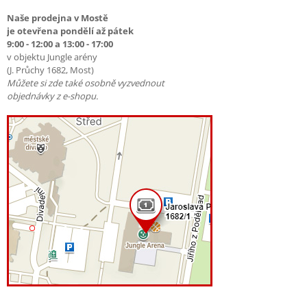
Naše prodejna v Mostě
je otevřena pondělí až pátek
9:00 - 12:00 a 13:00 - 17:00
v objektu Jungle arény
(J. Průchy 1682, Most)
Můžete si zde také osobně vyzvednout
objednávky z e-shopu.