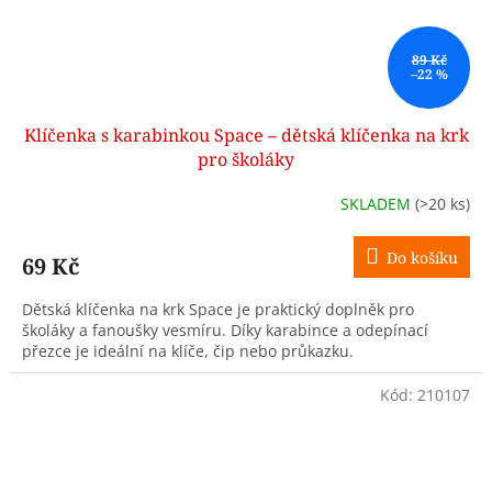
89 Kč
–22 %
Klíčenka s karabinkou Space – dětská klíčenka na krk
pro školáky
SKLADEM
(>20 ks)
Do košíku
69 Kč
Dětská klíčenka na krk Space je praktický doplněk pro
školáky a fanoušky vesmíru. Díky karabince a odepínací
přezce je ideální na klíče, čip nebo průkazku.
Kód:
210107