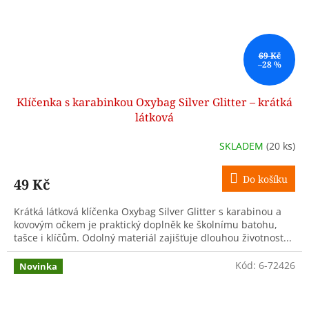
69 Kč
–28 %
Klíčenka s karabinkou Oxybag Silver Glitter – krátká
látková
SKLADEM
(20 ks)
Do košíku
49 Kč
Krátká látková klíčenka Oxybag Silver Glitter s karabinou a
kovovým očkem je praktický doplněk ke školnímu batohu,
tašce i klíčům. Odolný materiál zajišťuje dlouhou životnost...
Kód:
6-72426
Novinka