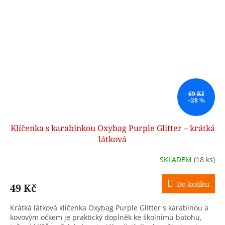
69 Kč
–28 %
Klíčenka s karabinkou Oxybag Purple Glitter – krátká
látková
SKLADEM
(18 ks)
Do košíku
49 Kč
Krátká látková klíčenka Oxybag Purple Glitter s karabinou a
kovovým očkem je praktický doplněk ke školnímu batohu,