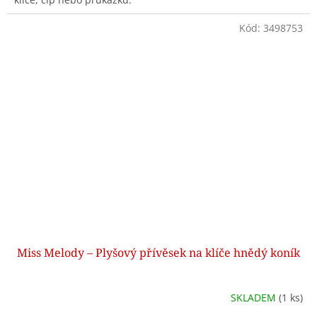
Kód:
3498753
Miss Melody – Plyšový přívěsek na klíče hnědý koník
SKLADEM
(1 ks)