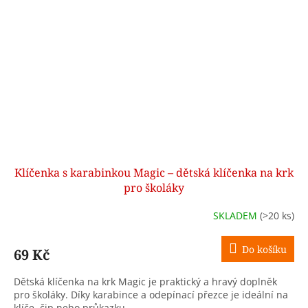
Klíčenka s karabinkou Magic – dětská klíčenka na krk
pro školáky
SKLADEM
(>20 ks)
Do košíku
69 Kč
Dětská klíčenka na krk Magic je praktický a hravý doplněk
pro školáky. Díky karabince a odepínací přezce je ideální na
klíče, čip nebo průkazku.