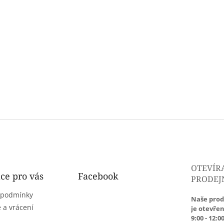
OTEVÍR
ce pro vás
Facebook
PRODEJ
 podmínky
Naše prod
 a vrácení
je otevřen
9:00 - 12:00