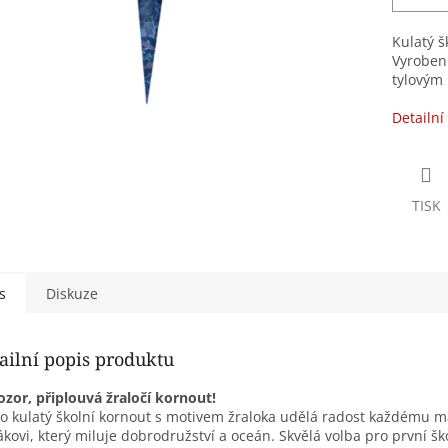
Kulatý š
Vyroben
tylovým
Detailní
TISK
s
Diskuze
ailní popis produktu
ozor, připlouvá žraločí kornout!
o kulatý školní kornout s motivem žraloka udělá radost každému 
ákovi, který miluje dobrodružství a oceán. Skvělá volba pro první šk