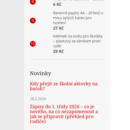
6 Kč
Barevné papíry A4 – 20 listů v
mixu sytých barev pro
tvoření
27 Kč
Kelímek na vodu pro školáky
– plastový se zámkem proti
vylití
29 Kč
Novinky
Kdy přejít ze školní aktovky na
batoh?
28.2.2026
Zápisy do 1. třídy 2026 – co je
nového, na co nezapomenout a
jak se připravit (přehled pro
rodiče)