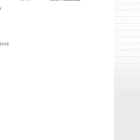
u
rásná