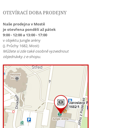
OTEVÍRACÍ DOBA PRODEJNY
Naše prodejna v Mostě
je otevřena pondělí až pátek
9:00 - 12:00 a 13:00 - 17:00
v objektu Jungle arény
(J. Průchy 1682, Most)
Můžete si zde také osobně vyzvednout
objednávky z e-shopu.