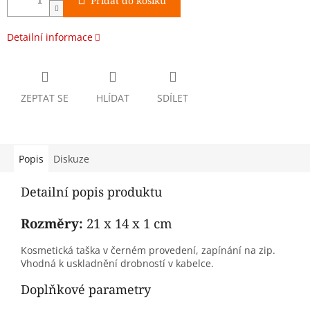
Přidat do košíku
Detailní informace
ZEPTAT SE
HLÍDAT
SDÍLET
Popis
Diskuze
Detailní popis produktu
Rozměry:
21 x 14 x 1 cm
Kosmetická taška v černém provedení, zapínání na zip.
Vhodná k uskladnění drobností v kabelce.
Doplňkové parametry