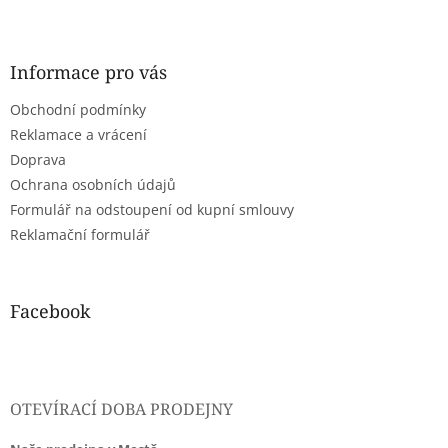
Z
á
p
a
Informace pro vás
t
Obchodní podmínky
í
Reklamace a vrácení
Doprava
Ochrana osobních údajů
Formulář na odstoupení od kupní smlouvy
Reklamační formulář
Facebook
OTEVÍRACÍ DOBA PRODEJNY