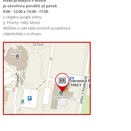
Naše prodejna v Mostě
je otevřena pondělí až pátek
9:00 - 12:00 a 13:00 - 17:00
v objektu Jungle arény
(J. Průchy 1682, Most)
Můžete si zde také osobně vyzvednout
objednávky z e-shopu.