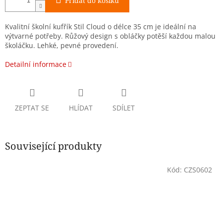
Přidat do košíku
Kvalitní školní kufřík Stil Cloud o délce 35 cm je ideální na
výtvarné potřeby. Růžový design s obláčky potěší každou malou
školáčku. Lehké, pevné provedení.
Detailní informace
ZEPTAT SE
HLÍDAT
SDÍLET
Související produkty
Kód:
CZS0602