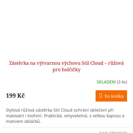
Zástěrka na výtvarnou výchovu Stil Cloud – růžová
pro holčičky
SKLADEM
(3 ks)
199 Kč
Do košíku
Stylová růžová zástěrka Stil Cloud ochrání oblečení při
malování i tvoření. Praktická, omyvatelná, s velkou kapsou a
motivem obláčků.