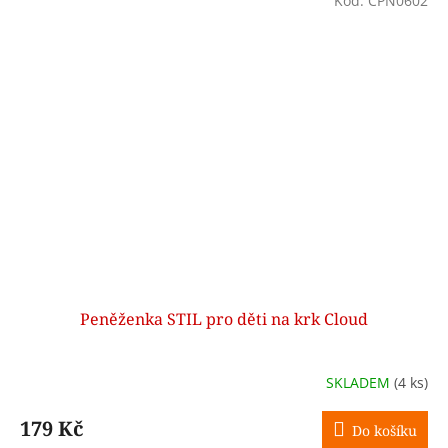
Kód:
CPN0602
Peněženka STIL pro děti na krk Cloud
SKLADEM
(4 ks)
179 Kč
Do košíku