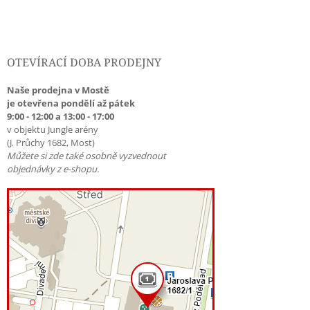
OTEVÍRACÍ DOBA PRODEJNY
Naše prodejna v Mostě
je otevřena pondělí až pátek
9:00 - 12:00 a 13:00 - 17:00
v objektu Jungle arény
(J. Průchy 1682, Most)
Můžete si zde také osobně vyzvednout
objednávky z e-shopu.