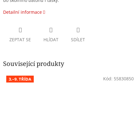
do školního batohu i tašky.
Detailní informace
ZEPTAT SE
HLÍDAT
SDÍLET
Související produkty
Kód:
55830850
3.–9. TŘÍDA