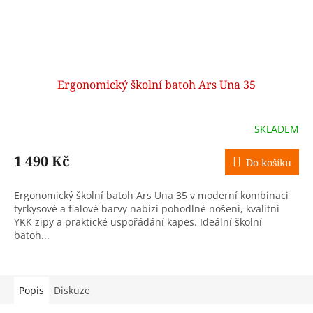
Ergonomický školní batoh Ars Una 35
SKLADEM
1 490 Kč
Do košíku
Ergonomický školní batoh Ars Una 35 v moderní kombinaci
tyrkysové a fialové barvy nabízí pohodlné nošení, kvalitní
YKK zipy a praktické uspořádání kapes. Ideální školní
batoh...
Popis
Diskuze