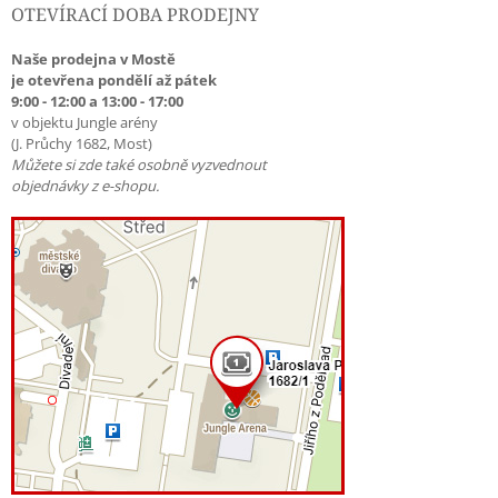
OTEVÍRACÍ DOBA PRODEJNY
Naše prodejna v Mostě
je otevřena pondělí až pátek
9:00 - 12:00 a 13:00 - 17:00
v objektu Jungle arény
(J. Průchy 1682, Most)
Můžete si zde také osobně vyzvednout
objednávky z e-shopu.