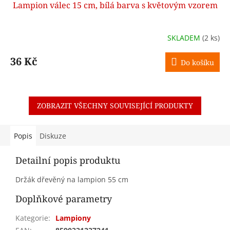
Lampion válec 15 cm, bílá barva s květovým vzorem
SKLADEM
(2 ks)
36 Kč
Do košíku
ZOBRAZIT VŠECHNY SOUVISEJÍCÍ PRODUKTY
Popis
Diskuze
Detailní popis produktu
Držák dřevěný na lampion 55 cm
Doplňkové parametry
Kategorie
:
Lampiony