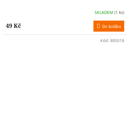
SKLADEM
(1 ks)
49 Kč
Do košíku
Kód:
885018