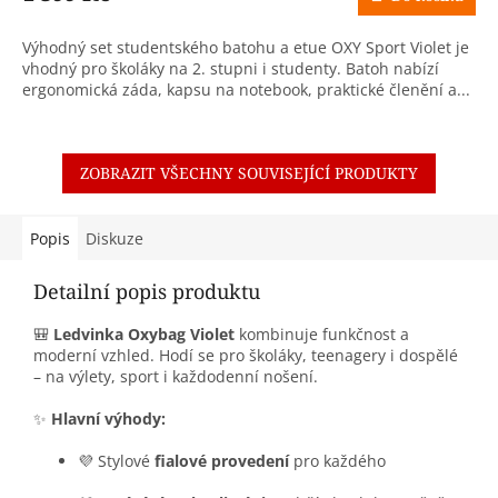
Výhodný set studentského batohu a etue OXY Sport Violet je
vhodný pro školáky na 2. stupni i studenty. Batoh nabízí
ergonomická záda, kapsu na notebook, praktické členění a...
ZOBRAZIT VŠECHNY SOUVISEJÍCÍ PRODUKTY
Popis
Diskuze
Detailní popis produktu
🎒
Ledvinka Oxybag Violet
kombinuje funkčnost a
moderní vzhled. Hodí se pro školáky, teenagery i dospělé
– na výlety, sport i každodenní nošení.
✨
Hlavní výhody:
💜 Stylové
fialové provedení
pro každého