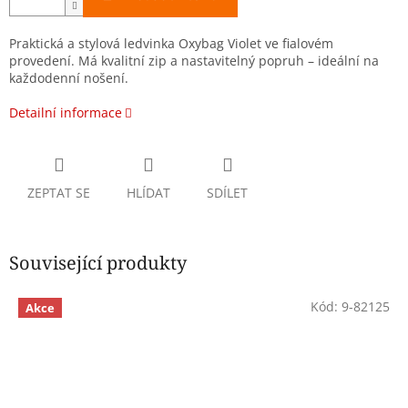
Praktická a stylová ledvinka Oxybag Violet ve fialovém
provedení. Má kvalitní zip a nastavitelný popruh – ideální na
každodenní nošení.
Detailní informace
ZEPTAT SE
HLÍDAT
SDÍLET
Související produkty
Kód:
9-82125
Akce