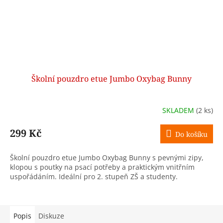
Školní pouzdro etue Jumbo Oxybag Bunny
SKLADEM
(2 ks)
299 Kč
Do košíku
Školní pouzdro etue Jumbo Oxybag Bunny s pevnými zipy,
klopou s poutky na psací potřeby a praktickým vnitřním
uspořádáním. Ideální pro 2. stupeň ZŠ a studenty.
Popis
Diskuze