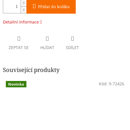
Přidat do košíku
Detailní informace
ZEPTAT SE
HLÍDAT
SDÍLET
Související produkty
Kód:
9-72426
Novinka