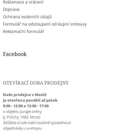
Reklamace a vrácení
Doprava
Ochrana osobních údajů
Formulář na odstoupení od kupní smlouvy
Reklamační formulář
Facebook
OTEVÍRACÍ DOBA PRODEJNY
Naše prodejna v Mostě
je otevřena pondělí až pátek
9:00 - 12:00 a 13:00 - 17:00
v objektu Jungle arény
(J. Průchy 1682, Most)
Můžete si zde také osobně vyzvednout
objednávky z e-shopu.