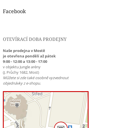
Facebook
OTEVÍRACÍ DOBA PRODEJNY
Naše prodejna v Mostě
je otevřena pondělí až pátek
9:00 - 12:00 a 13:00 - 17:00
v objektu Jungle arény
(J. Průchy 1682, Most)
Můžete si zde také osobně vyzvednout
objednávky z e-shopu.