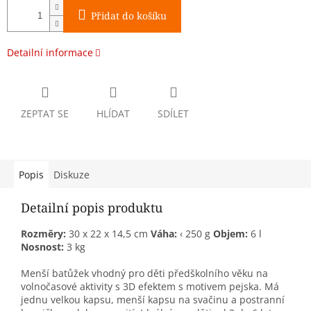
Přidat do košíku
Detailní informace
ZEPTAT SE
HLÍDAT
SDÍLET
Popis
Diskuze
Detailní popis produktu
Rozměry:
30 x 22 x 14,5 cm
Váha:
‹ 250 g
Objem:
6 l
Nosnost:
3 kg
Menší batůžek vhodný pro děti předškolního věku na
volnočasové aktivity s 3D efektem s motivem pejska. Má
jednu velkou kapsu, menší kapsu na svačinu a postranní