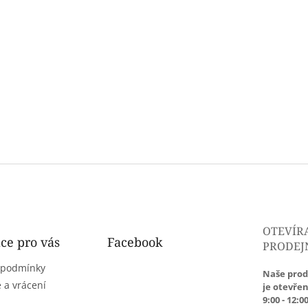
OTEVÍR
ce pro vás
Facebook
PRODEJ
 podmínky
Naše prod
 a vrácení
je otevřen
9:00 - 12:00