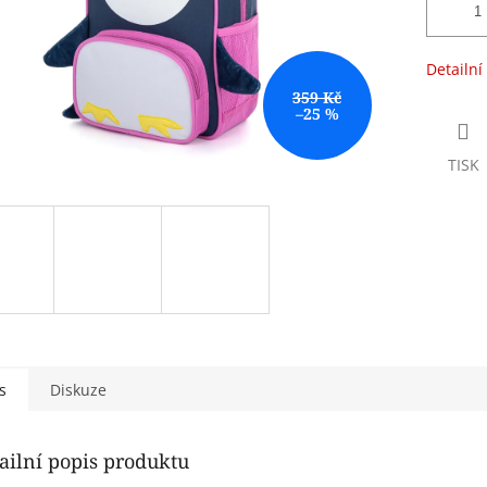
Detailní
359 Kč
–25 %
TISK
s
Diskuze
ailní popis produktu