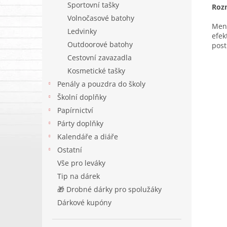
Sportovní tašky
Roz
Volnočasové batohy
Menš
Ledvinky
efek
Outdoorové batohy
post
Cestovní zavazadla
Kosmetické tašky
Penály a pouzdra do školy
Školní doplňky
Papírnictví
Párty doplňky
Kalendáře a diáře
Ostatní
Vše pro leváky
Tip na dárek
🎁 Drobné dárky pro spolužáky
Dárkové kupóny