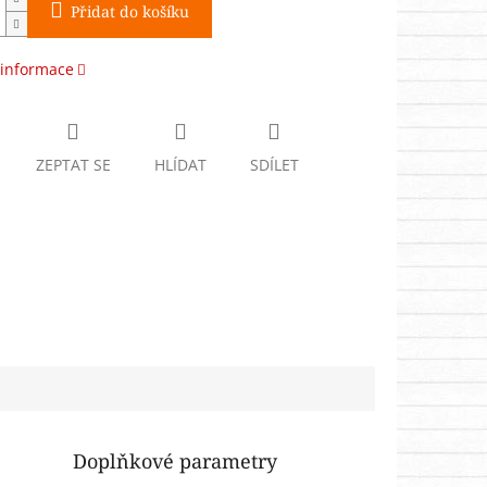
Přidat do košíku
 informace
ZEPTAT SE
HLÍDAT
SDÍLET
Doplňkové parametry