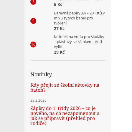
6 Kč
Barevné papíry A4 – 20 listů v
mixu sytých barev pro
tvoření
27 Kč
Kelímek na vodu pro školáky
– plastový se zámkem proti
vylití
29 Kč
Novinky
Kdy přejít ze školní aktovky na
batoh?
28.2.2026
Zápisy do 1. třídy 2026 – co je
nového, na co nezapomenout a
jak se připravit (přehled pro
rodiče)