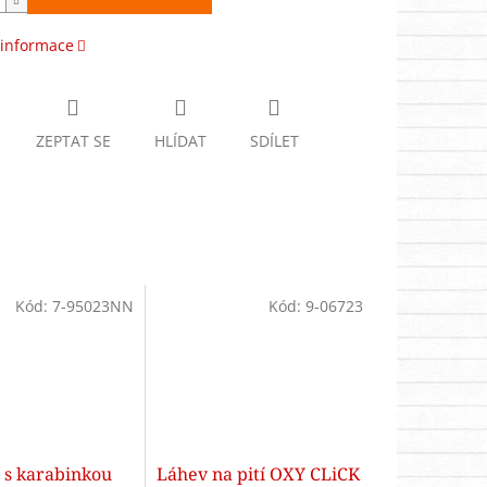
 informace
ZEPTAT SE
HLÍDAT
SDÍLET
Kód:
7-95023NN
Kód:
9-06723
 s karabinkou
Láhev na pití OXY CLiCK