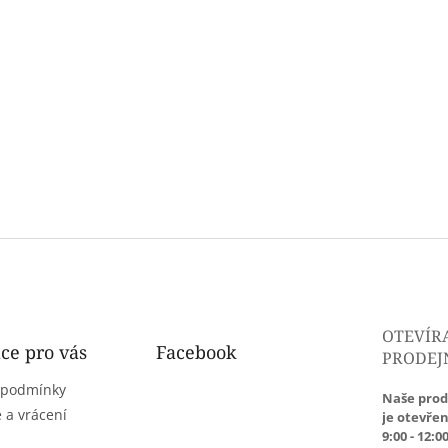
OTEVÍR
ce pro vás
Facebook
PRODEJ
 podmínky
Naše prod
 a vrácení
je otevřen
9:00 - 12:00