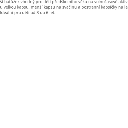
í batůžek vhodný pro děti předškolního věku na volnočasové aktiv
u velkou kapsu, menší kapsu na svačinu a postranní kapsičky na l
. Ideální pro děti od 3 do 6 let.