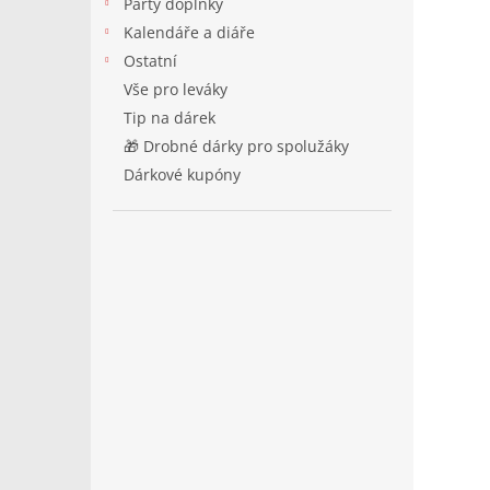
Párty doplňky
Kalendáře a diáře
Ostatní
Vše pro leváky
Tip na dárek
🎁 Drobné dárky pro spolužáky
Dárkové kupóny