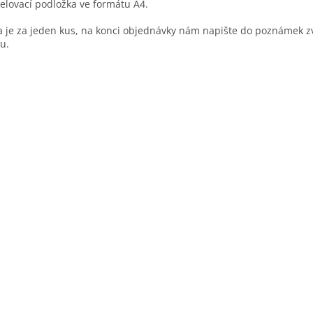
lovací podložka ve formátu A4.
 je za jeden kus, na konci objednávky nám napište do poznámek 
u.