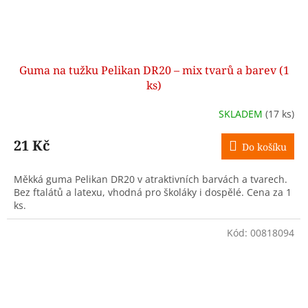
Guma na tužku Pelikan DR20 – mix tvarů a barev (1
ks)
SKLADEM
(17 ks)
21 Kč
Do košíku
Měkká guma Pelikan DR20 v atraktivních barvách a tvarech.
Bez ftalátů a latexu, vhodná pro školáky i dospělé. Cena za 1
ks.
Kód:
00818094