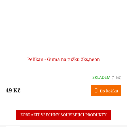
Pelikan - Guma na tužku 2ks,neon
SKLADEM
(1 ks)
49 Kč
Do košíku
ZOBRAZIT VŠECHNY SOUVISEJÍCÍ PRODUKTY