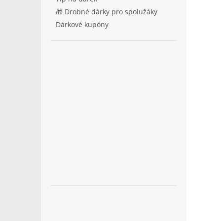
🎁 Drobné dárky pro spolužáky
Dárkové kupóny