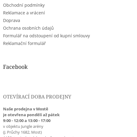
t
Obchodní podmínky
í
Reklamace a vrácení
Doprava
Ochrana osobních údajů
Formulář na odstoupení od kupní smlouvy
Reklamační formulář
Facebook
OTEVÍRACÍ DOBA PRODEJNY
Naše prodejna v Mostě
je otevřena pondělí až pátek
9:00 - 12:00 a 13:00 - 17:00
v objektu Jungle arény
(J. Průchy 1682, Most)