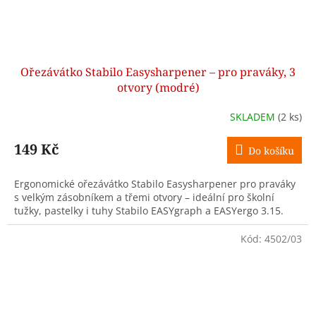
Ořezávátko Stabilo Easysharpener – pro praváky, 3
otvory (modré)
SKLADEM
(2 ks)
149 Kč
Do košíku
Ergonomické ořezávátko Stabilo Easysharpener pro praváky
s velkým zásobníkem a třemi otvory – ideální pro školní
tužky, pastelky i tuhy Stabilo EASYgraph a EASYergo 3.15.
Kód:
4502/03