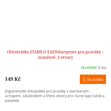
Ořezávátko STABILO EASYsharpener pro praváky –
oranžové, 3 otvory
SKLADEM
(2 ks)
149 Kč
Do košíku
Ergonomické ořezávátko pro praváky s tvarovaným
úchopem, zásobníkem a třemi otvory pro různé typy tužek a
pastelek.