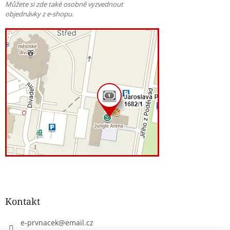
Můžete si zde také osobně vyzvednout
objednávky z e-shopu.
Kontakt
e-prvnacek
@
email.cz