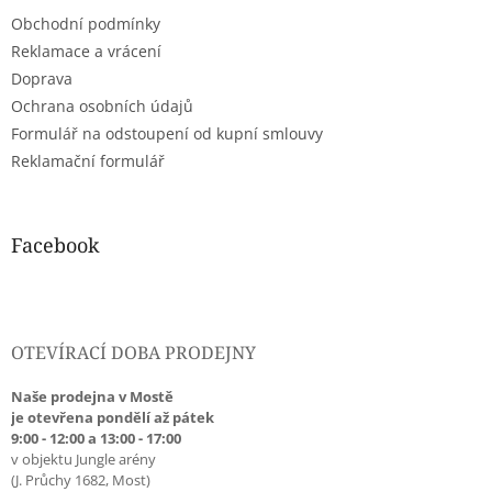
t
Obchodní podmínky
í
Reklamace a vrácení
Doprava
Ochrana osobních údajů
Formulář na odstoupení od kupní smlouvy
Reklamační formulář
Facebook
OTEVÍRACÍ DOBA PRODEJNY
Naše prodejna v Mostě
je otevřena pondělí až pátek
9:00 - 12:00 a 13:00 - 17:00
v objektu Jungle arény
(J. Průchy 1682, Most)