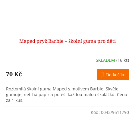
Maped pryž Barbie – školní guma pro děti
SKLADEM
(16 ks)
70 Kč
Do košíku
Roztomilá školní guma Maped s motivem Barbie. Skvěle
gumuje, netrhá papír a potěší každou malou školáčku. Cena
za 1 kus.
Kód:
0043/9511790