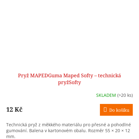
Pryž MAPEDGuma Maped Softy – technická
pryžSofty
SKLADEM
(>20 ks)
12 Kč
Do košíku
Technická pryž z měkkého materiálu pro přesné a pohodlné
gumování. Balena v kartonovém obalu. Rozměr 55 × 20 × 12
mm.