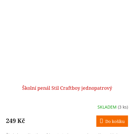
Školní penál Stil Craftboy jednopatrový
SKLADEM
(3 ks)
249 Kč
Do košíku