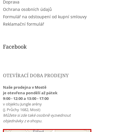
Doprava
Ochrana osobních údajů
Formulář na odstoupení od kupní smlouvy
Reklamační formulář
Facebook
OTEVÍRACÍ DOBA PRODEJNY
Naše prodejna v Mostě
je otevřena pondělí až pátek
9:00 - 12:00 a 13:00 - 17:00
v objektu Jungle arény
(J. Průchy 1682, Most)
Můžete si zde také osobně vyzvednout
objednávky z e-shopu.