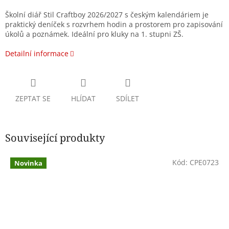
Školní diář Stil Craftboy 2026/2027 s českým kalendáriem je
praktický deníček s rozvrhem hodin a prostorem pro zapisování
úkolů a poznámek. Ideální pro kluky na 1. stupni ZŠ.
Detailní informace
ZEPTAT SE
HLÍDAT
SDÍLET
Související produkty
Kód:
CPE0723
Novinka