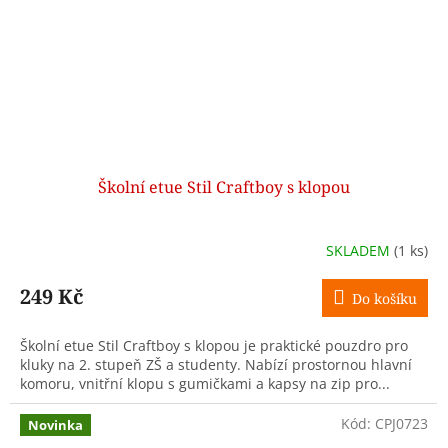
Školní etue Stil Craftboy s klopou
SKLADEM
(1 ks)
249 Kč
Do košíku
Školní etue Stil Craftboy s klopou je praktické pouzdro pro
kluky na 2. stupeň ZŠ a studenty. Nabízí prostornou hlavní
komoru, vnitřní klopu s gumičkami a kapsy na zip pro...
Kód:
CPJ0723
Novinka