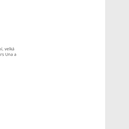
í, velká
Ars Una a