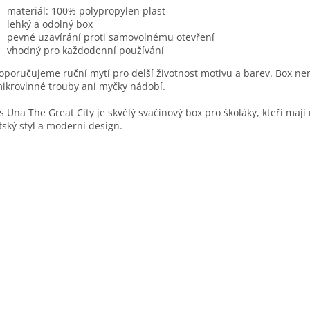
materiál: 100% polypropylen plast
lehký a odolný box
pevné uzavírání proti samovolnému otevření
vhodný pro každodenní používání
oporučujeme ruční mytí pro delší životnost motivu a barev. Box ne
ikrovlnné trouby ani myčky nádobí.
s Una The Great City je skvělý svačinový box pro školáky, kteří mají 
ský styl a moderní design.