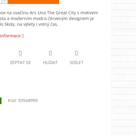
box na svačinu Ars Una The Great City s motivem
sta a moderním modro-červeným designem je
o školy, na výlety i volný čas.
 informace
ZEPTAT SE
HLÍDAT
SDÍLET
Kód:
93568999