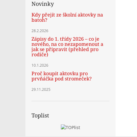
Novinky
Kdy přejít ze školní aktovky na
batoh?
28.2.2026
Zápisy do 1. třídy 2026 – co je
nového, na co nezapomenout a
jak se připravit (přehled pro
rodiče)
10.1.2026
Proč koupit aktovku pro
prvňáčka pod stromeček?
29.11.2025
Toplist