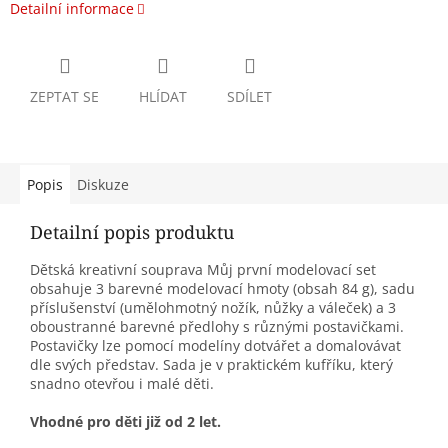
Detailní informace
ZEPTAT SE
HLÍDAT
SDÍLET
Popis
Diskuze
Detailní popis produktu
Dětská kreativní souprava Můj první modelovací set
obsahuje 3 barevné modelovací hmoty (obsah 84 g), sadu
příslušenství (umělohmotný nožík, nůžky a váleček) a 3
oboustranné barevné předlohy s různými postavičkami.
Postavičky lze pomocí modelíny dotvářet a domalovávat
dle svých představ. Sada je v praktickém kufříku, který
snadno otevřou i malé děti.
Vhodné pro děti již od 2 let.