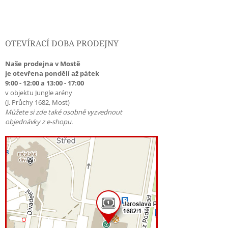
OTEVÍRACÍ DOBA PRODEJNY
Naše prodejna v Mostě
je otevřena pondělí až pátek
9:00 - 12:00 a 13:00 - 17:00
v objektu Jungle arény
(J. Průchy 1682, Most)
Můžete si zde také osobně vyzvednout
objednávky z e-shopu.