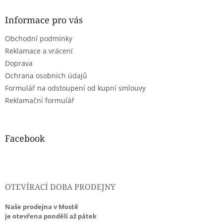
p
a
Informace pro vás
t
Obchodní podmínky
í
Reklamace a vrácení
Doprava
Ochrana osobních údajů
Formulář na odstoupení od kupní smlouvy
Reklamační formulář
Facebook
OTEVÍRACÍ DOBA PRODEJNY
Naše prodejna v Mostě
je otevřena pondělí až pátek