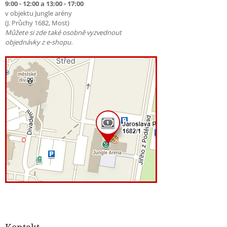
9:00 - 12:00 a 13:00 - 17:00
v objektu Jungle arény
(J. Průchy 1682, Most)
Můžete si zde také osobně vyzvednout
objednávky z e-shopu.