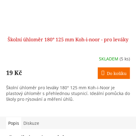
Školní úhloměr 180° 125 mm Koh-i-noor - pro leváky
SKLADEM
(5 ks)
19 Kč
Do košíku
Školní úhloměr pro leváky 180° 125 mm Koh-i-Noor je
plastový úhloměr s přehlednou stupnicí. Ideální pomůcka do
školy pro rýsování a měření úhlů.
Popis
Diskuze