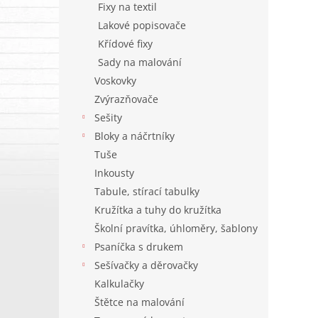
Fixy na textil
Lakové popisovače
Křídové fixy
Sady na malování
Voskovky
Zvýrazňovače
Sešity
Bloky a náčrtníky
Tuše
Inkousty
Tabule, stírací tabulky
Kružítka a tuhy do kružítka
Školní pravítka, úhloměry, šablony
Psaníčka s drukem
Sešívačky a děrovačky
Kalkulačky
Štětce na malování