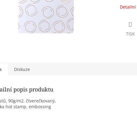
Detailní
TISK
s
Diskuze
ailní popis produktu
istů, 90g/m2, čtverečkovaný,
ka hot stamp, embossing