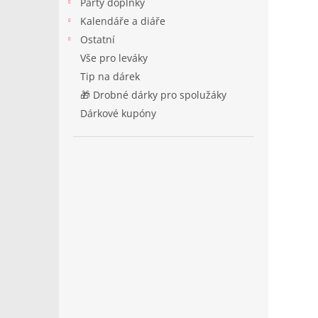
Párty doplňky
Kalendáře a diáře
Ostatní
Vše pro leváky
Tip na dárek
🎁 Drobné dárky pro spolužáky
Dárkové kupóny