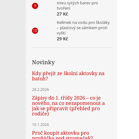
mixu sytých barev pro
tvoření
27 Kč
Kelímek na vodu pro školáky
– plastový se zámkem proti
vylití
29 Kč
Novinky
Kdy přejít ze školní aktovky na
batoh?
28.2.2026
Zápisy do 1. třídy 2026 – co je
nového, na co nezapomenout a
jak se připravit (přehled pro
rodiče)
10.1.2026
Proč koupit aktovku pro
prvňáčka pod stromeček?