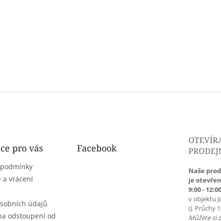
OTEVÍR
ce pro vás
Facebook
PRODEJ
 podmínky
Naše prod
 a vrácení
je otevřen
9:00 - 12:00
v objektu J
sobních údajů
(J. Průchy 
na odstoupení od
Můžete si 