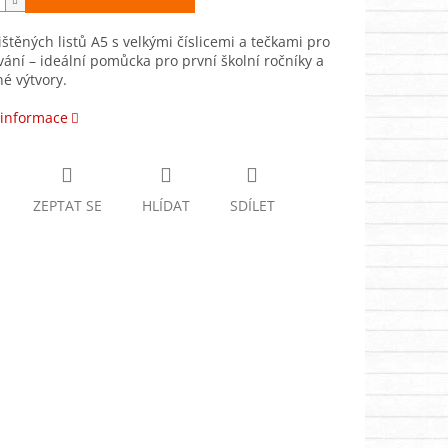
ištěných listů A5 s velkými číslicemi a tečkami pro
vání – ideální pomůcka pro první školní ročníky a
é výtvory.
 informace
ZEPTAT SE
HLÍDAT
SDÍLET