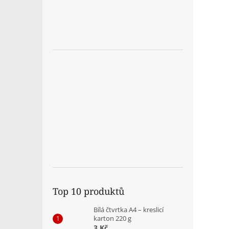
Top 10 produktů
Bílá čtvrtka A4 – kreslicí
karton 220 g
3 Kč