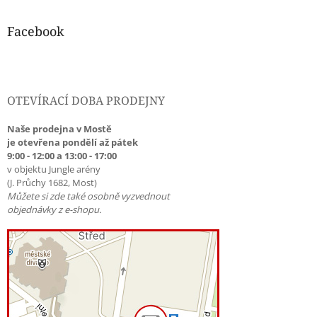
Facebook
OTEVÍRACÍ DOBA PRODEJNY
Naše prodejna v Mostě
je otevřena pondělí až pátek
9:00 - 12:00 a 13:00 - 17:00
v objektu Jungle arény
(J. Průchy 1682, Most)
Můžete si zde také osobně vyzvednout
objednávky z e-shopu.