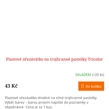
Plastové ořezávátko na trojhranné pastelky Tricolor
SKLADEM
(>20 ks)
43 Kč
Do košíku
Plastové ořezávátko vhodné na silné trojhranné pastelky.
Výběr barev – barvu prosím napište do poznámky v
objednávce. Cena je za 1 kus.