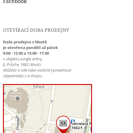
Facebook
OTEVÍRACÍ DOBA PRODEJNY
Naše prodejna v Mostě
je otevřena pondělí až pátek
9:00 - 12:00 a 13:00 - 17:00
v objektu Jungle arény
(J. Průchy 1682, Most)
Můžete si zde také osobně vyzvednout
objednávky z e-shopu.