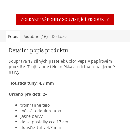
ZOBRAZIT VŠECHNY SOUVISEJÍCÍ PRODUKTY
Popis
Podobné (16)
Diskuze
Detailní popis produktu
Souprava 18 silných pastelek Color Peps v papírovém
pouzdře. Trojhranné tělo, měkká a odolná tuha. Jemné
barvy.
Tloušťka tuhy: 4,7 mm
Určeno pro děti: 2+
trojhranné tělo
měkká, odoulná tuha
jasné barvy
délka pastelky cca 17 cm
tloušťka tuhy 4,7 mm