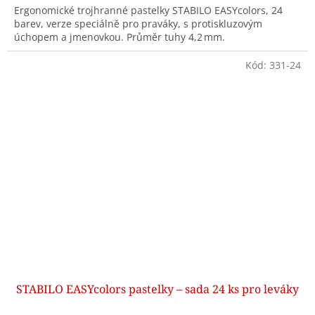
Ergonomické trojhranné pastelky STABILO EASYcolors, 24
barev, verze speciálně pro praváky, s protiskluzovým
úchopem a jmenovkou. Průměr tuhy 4,2 mm.
Kód:
331-24
STABILO EASYcolors pastelky – sada 24 ks pro leváky