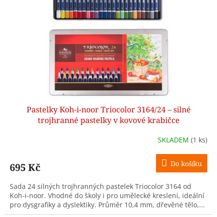
Pastelky Koh-i-noor Triocolor 3164/24 – silné
trojhranné pastelky v kovové krabičce
SKLADEM
(1 ks)
Do košíku
695 Kč
Sada 24 silných trojhranných pastelek Triocolor 3164 od
Koh-i-noor. Vhodné do školy i pro umělecké kreslení, ideální
pro dysgrafiky a dyslektiky. Průměr 10,4 mm, dřevěné tělo,...