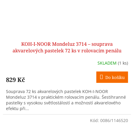
KOH-I-NOOR Mondeluz 3714 – souprava
akvarelových pastelek 72 ks v rolovacím penálu
SKLADEM
(1 ks)
Do košíku
829 Kč
Souprava 72 ks akvarelových pastelek KOH-I-NOOR
Mondeluz 3714 v praktickém rolovacím penálu. Šestihranné
pastelky s vysokou světlostálostí a možností akvarelového
efektu při...
Kód:
0086/1146520