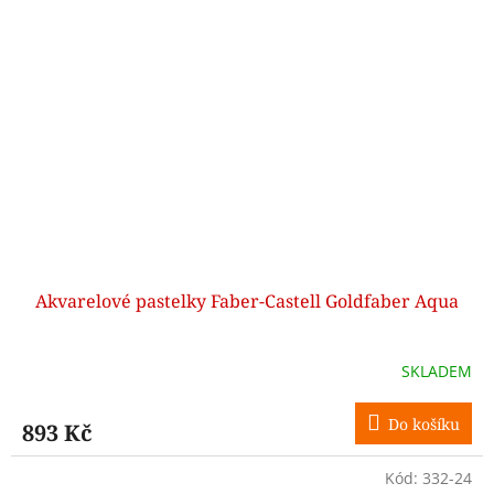
Akvarelové pastelky Faber-Castell Goldfaber Aqua
SKLADEM
Do košíku
893 Kč
Kód:
332-24