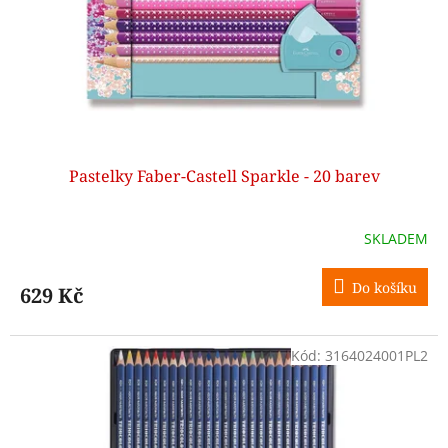
Pastelky Faber-Castell Sparkle - 20 barev
SKLADEM
Do košíku
629 Kč
Kód:
3164024001PL2