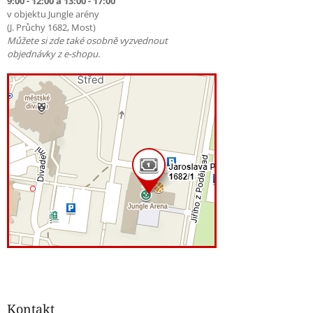
9:00 - 12:00 a 13:00 - 17:00
v objektu Jungle arény
(J. Průchy 1682, Most)
Můžete si zde také osobně vyzvednout
objednávky z e-shopu.
Kontakt