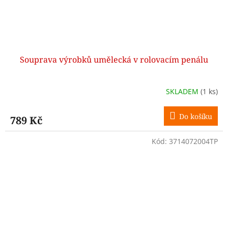
Souprava výrobků umělecká v rolovacím penálu
SKLADEM
(1 ks)
Do košíku
789 Kč
Kód:
3714072004TP