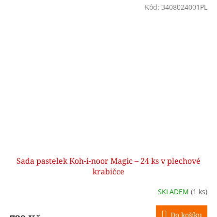
Kód:
3408024001PL
Sada pastelek Koh-i-noor Magic – 24 ks v plechové
krabičce
SKLADEM
(1 ks)
Do košíku