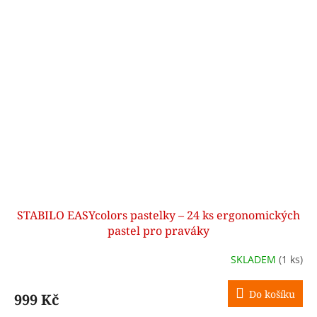
STABILO EASYcolors pastelky – 24 ks ergonomických
pastel pro praváky
SKLADEM
(1 ks)
Do košíku
999 Kč