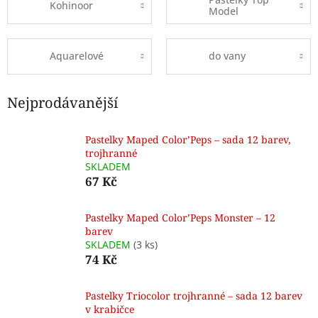
Kohinoor
Model
Aquarelové
do vany
Nejprodávanější
Pastelky Maped Color’Peps – sada 12 barev,
trojhranné
SKLADEM
67 Kč
Pastelky Maped Color’Peps Monster – 12
barev
SKLADEM
(3 ks)
74 Kč
Pastelky Triocolor trojhranné – sada 12 barev
v krabičce