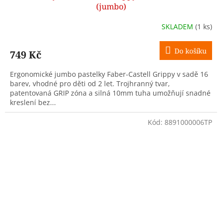
(jumbo)
SKLADEM
(1 ks)
Do košíku
749 Kč
Ergonomické jumbo pastelky Faber-Castell Grippy v sadě 16
barev, vhodné pro děti od 2 let. Trojhranný tvar,
patentovaná GRIP zóna a silná 10mm tuha umožňují snadné
kreslení bez...
Kód:
8891000006TP