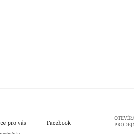
OTEVÍR
ce pro vás
Facebook
PRODEJ
 podmínky