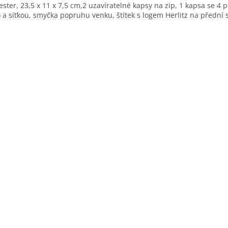
ester, 23,5 x 11 x 7,5 cm,2 uzavíratelné kapsy na zip, 1 kapsa se 4 
 a síťkou, smyčka popruhu venku, štítek s logem Herlitz na přední 