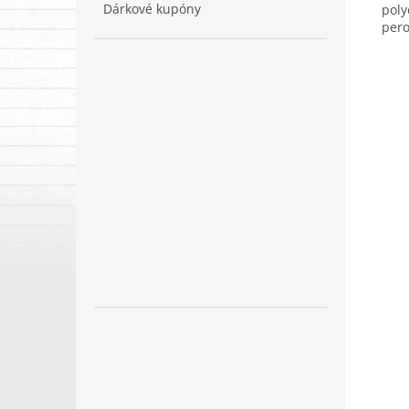
Dárkové kupóny
poly
pero