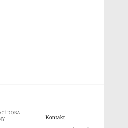
ACÍ DOBA
Kontakt
NY