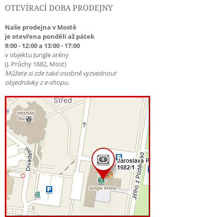
OTEVÍRACÍ DOBA PRODEJNY
Naše prodejna v Mostě
je otevřena pondělí až pátek
9:00 - 12:00 a 13:00 - 17:00
v objektu Jungle arény
(J. Průchy 1682, Most)
Můžete si zde také osobně vyzvednout
objednávky z e-shopu.