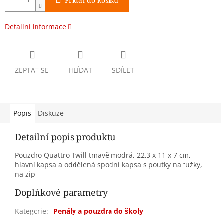
Přidat do košíku
Detailní informace
ZEPTAT SE
HLÍDAT
SDÍLET
Popis
Diskuze
Detailní popis produktu
Pouzdro Quattro Twill tmavě modrá, 22,3 x 11 x 7 cm,
hlavní kapsa a oddělená spodní kapsa s poutky na tužky,
na zip
Doplňkové parametry
Kategorie
:
Penály a pouzdra do školy