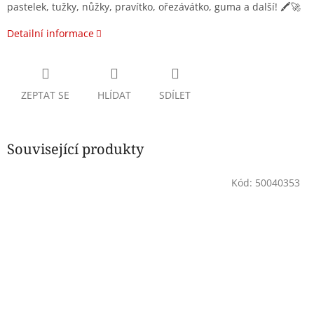
pastelek, tužky, nůžky, pravítko, ořezávátko, guma a další! 🖍️🚀
Detailní informace
ZEPTAT SE
HLÍDAT
SDÍLET
Související produkty
Kód:
50040353