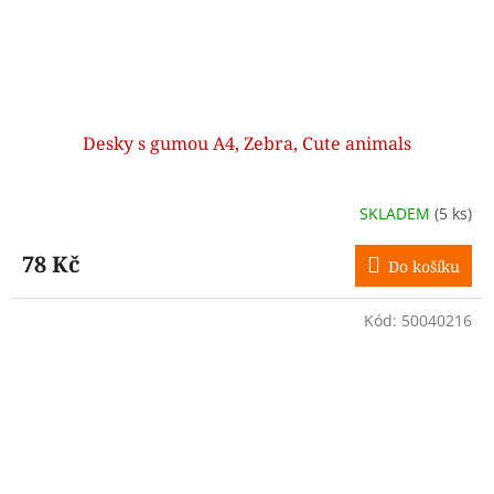
Desky s gumou A4, Zebra, Cute animals
SKLADEM
(5 ks)
78 Kč
Do košíku
Kód:
50040216