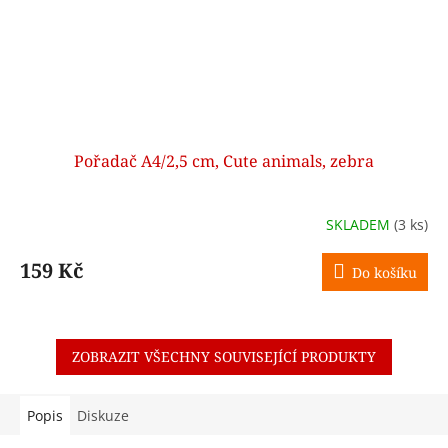
Pořadač A4/2,5 cm, Cute animals, zebra
SKLADEM
(3 ks)
159 Kč
Do košíku
ZOBRAZIT VŠECHNY SOUVISEJÍCÍ PRODUKTY
Popis
Diskuze