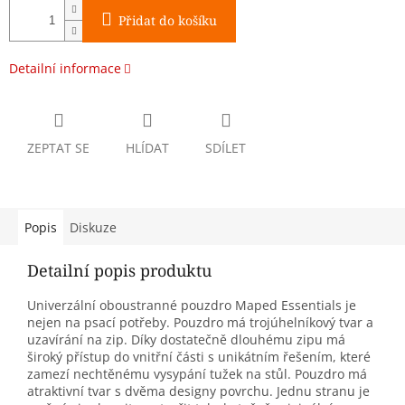
Přidat do košíku
Detailní informace
ZEPTAT SE
HLÍDAT
SDÍLET
Popis
Diskuze
Detailní popis produktu
Univerzální oboustranné pouzdro Maped Essentials je
nejen na psací potřeby. Pouzdro má trojúhelníkový tvar a
uzavírání na zip. Díky dostatečně dlouhému zipu má
široký přístup do vnitřní části s unikátním řešením, které
zamezí nechtěnému vysypání tužek na stůl. Pouzdro má
atraktivní tvar s dvěma designy povrchu. Jednu stranu je