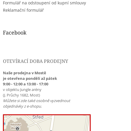
Formulář na odstoupení od kupní smlouvy
Reklamační formulář
Facebook
OTEVÍRACÍ DOBA PRODEJNY
Naše prodejna v Mostě
je otevřena pondělí až pátek
9:00 - 12:00 a 13:00 - 17:00
v objektu Jungle arény
(J. Průchy 1682, Most)
Můžete si zde také osobně vyzvednout
objednávky z e-shopu.