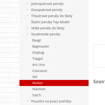
n
Jednopatrové penály
e
Dvoupatrové penály
l
Třípatrové penály do školy
Školní penály Top Model
Velké penály do školy
Studentské penály
Baagl
Bagmaster
Oxybag
Topgal
Ars Una
Coocazoo
Stil
Souvi
Walker
Nikidom
Satch
Pouzdra na psací potřeby