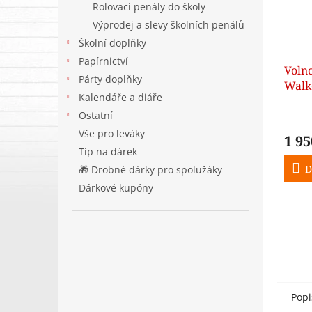
Rolovací penály do školy
Výprodej a slevy školních penálů
Školní doplňky
Papírnictví
Voln
Párty doplňky
Walk
Kalendáře a diáře
Ostatní
Vše pro leváky
1 95
Tip na dárek
D
🎁 Drobné dárky pro spolužáky
Dárkové kupóny
Popi