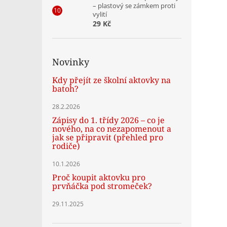
– plastový se zámkem proti
vylití
29 Kč
Novinky
Kdy přejít ze školní aktovky na
batoh?
28.2.2026
Zápisy do 1. třídy 2026 – co je
nového, na co nezapomenout a
jak se připravit (přehled pro
rodiče)
10.1.2026
Proč koupit aktovku pro
prvňáčka pod stromeček?
29.11.2025