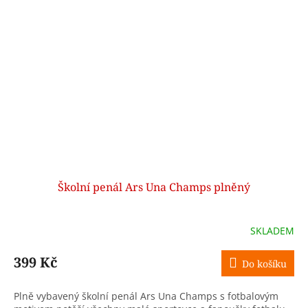
Školní penál Ars Una Champs plněný
SKLADEM
399 Kč
Do košíku
Plně vybavený školní penál Ars Una Champs s fotbalovým