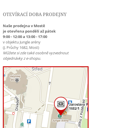
OTEVÍRACÍ DOBA PRODEJNY
Naše prodejna v Mostě
je otevřena pondělí až pátek
9:00 - 12:00 a 13:00 - 17:00
v objektu Jungle arény
(J. Průchy 1682, Most)
Můžete si zde také osobně vyzvednout
objednávky z e-shopu.