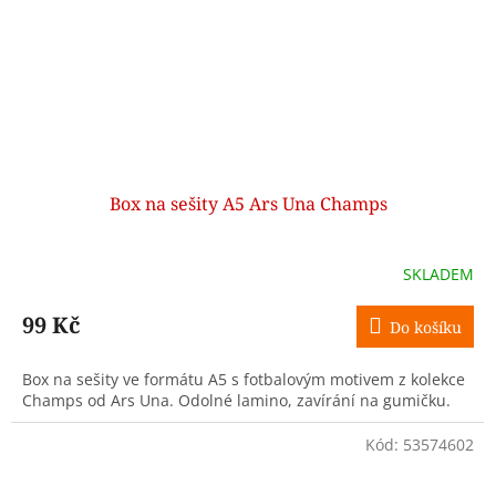
Box na sešity A5 Ars Una Champs
SKLADEM
99 Kč
Do košíku
Box na sešity ve formátu A5 s fotbalovým motivem z kolekce
Champs od Ars Una. Odolné lamino, zavírání na gumičku.
Kód:
53574602