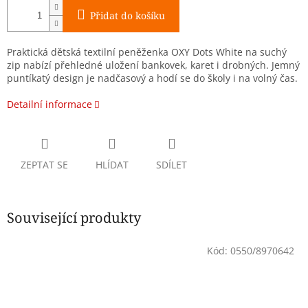
Přidat do košíku
Praktická dětská textilní peněženka OXY Dots White na suchý
zip nabízí přehledné uložení bankovek, karet i drobných. Jemný
puntíkatý design je nadčasový a hodí se do školy i na volný čas.
Detailní informace
ZEPTAT SE
HLÍDAT
SDÍLET
Související produkty
Kód:
0550/8970642