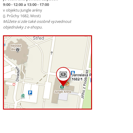
9:00 - 12:00 a 13:00 - 17:00
v objektu Jungle arény
(J. Průchy 1682, Most)
Můžete si zde také osobně vyzvednout
objednávky z e-shopu.