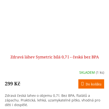
Zdravá láhev Symetric bílá 0,7 l – česká bez BPA
SKLADEM
(1 ks)
299 Kč
Do košíku
Zdravá česká lahev o objemu 0,7 l. Bez BPA, ftalátů a
zápachu. Praktická, lehká, uzamykatelné pítko, vhodná pro
děti i dospělé.