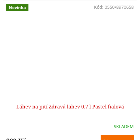
Kód:
0550/8970658
Novinka
Láhev na pití Zdravá lahev 0,7 l Pastel fialová
SKLADEM