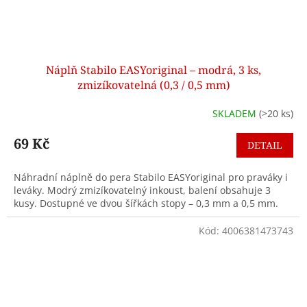
Náplň Stabilo EASYoriginal – modrá, 3 ks,
zmizíkovatelná (0,3 / 0,5 mm)
SKLADEM
(>20 ks)
69 Kč
DETAIL
Náhradní náplně do pera Stabilo EASYoriginal pro praváky i
leváky. Modrý zmizíkovatelný inkoust, balení obsahuje 3
kusy. Dostupné ve dvou šířkách stopy – 0,3 mm a 0,5 mm.
Kód:
4006381473743