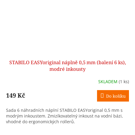
STABILO EASYoriginal náplně 0,5 mm (balení 6 ks),
modré inkousty
SKLADEM
(1 ks)
149 Kč
Do košíku
Sada 6 náhradních náplní STABILO EASYoriginal 0,5 mm s
modrým inkoustem. Zmizíkovatelný inkoust na vodní bázi,
vhodné do ergonomických rollerů.