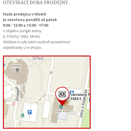
OTEVÍRACÍ DOBA PRODEJNY
Naše prodejna v Mostě
je otevřena pondělí až pátek
9:00 - 12:00 a 13:00 - 17:00
v objektu Jungle arény
(J. Průchy 1682, Most)
Můžete si zde také osobně vyzvednout
objednávky z e-shopu.