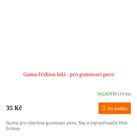
Guma FriXion bílá - pro gumovací pero
SKLADEM
(10 ks)
35 Kč
Do košíku
Guma pro všechna gumovací pera, fixy a zvýrazňovače Pilot
FriXion