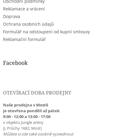
Obchodní podmínky
í
Reklamace a vrácení
Doprava
Ochrana osobních údajů
Formulář na odstoupení od kupní smlouvy
Reklamační formulář
Facebook
OTEVÍRACÍ DOBA PRODEJNY
Naše prodejna v Mostě
je otevřena pondělí až pátek
9:00 - 12:00 a 13:00 - 17:00
v objektu Jungle arény
(J. Průchy 1682, Most)
Můžete si zde také osobně vyzvednout