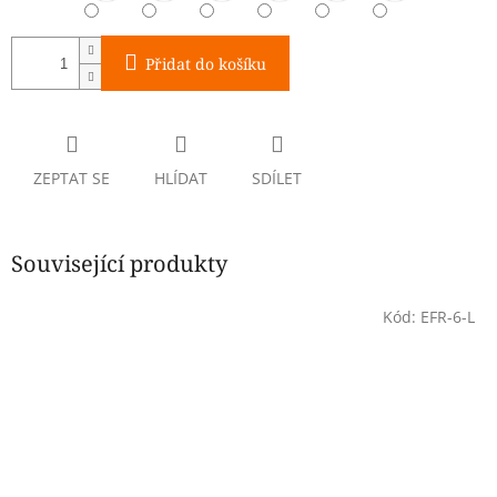
Přidat do košíku
ZEPTAT SE
HLÍDAT
SDÍLET
Související produkty
Kód:
EFR-6-L