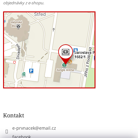
objednávky z e-shopu.
Kontakt
e-prvnacek
@
email.cz
facebook