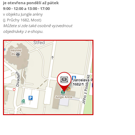
je otevřena pondělí až pátek
9:00 - 12:00 a 13:00 - 17:00
v objektu Jungle arény
(J. Průchy 1682, Most)
Můžete si zde také osobně vyzvednout
objednávky z e-shopu.