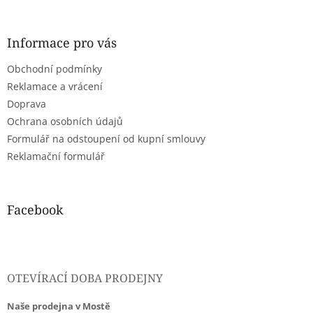
á
p
a
Informace pro vás
t
Obchodní podmínky
í
Reklamace a vrácení
Doprava
Ochrana osobních údajů
Formulář na odstoupení od kupní smlouvy
Reklamační formulář
Facebook
OTEVÍRACÍ DOBA PRODEJNY
Naše prodejna v Mostě