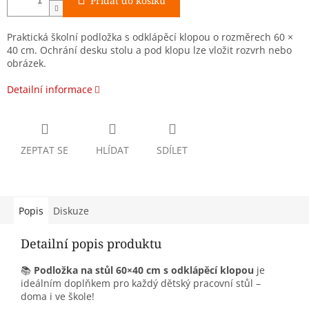
Přidat do košíku
Praktická školní podložka s odklápěcí klopou o rozměrech 60 ×
40 cm. Ochrání desku stolu a pod klopu lze vložit rozvrh nebo
obrázek.
Detailní informace
ZEPTAT SE
HLÍDAT
SDÍLET
Popis
Diskuze
Detailní popis produktu
📚
Podložka na stůl 60×40 cm s odklápěcí klopou
je
ideálním doplňkem pro každý dětský pracovní stůl –
doma i ve škole!