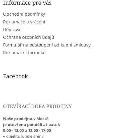
a
Informace pro vás
t
Obchodní podmínky
í
Reklamace a vrácení
Doprava
Ochrana osobních údajů
Formulář na odstoupení od kupní smlouvy
Reklamační formulář
Facebook
OTEVÍRACÍ DOBA PRODEJNY
Naše prodejna v Mostě
je otevřena pondělí až pátek
9:00 - 12:00 a 13:00 - 17:00
v objektu Jungle arény