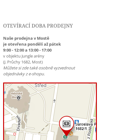
OTEVÍRACÍ DOBA PRODEJNY
Naše prodejna v Mostě
je otevřena pondělí až pátek
9:00 - 12:00 a 13:00 - 17:00
v objektu Jungle arény
(J. Průchy 1682, Most)
Můžete si zde také osobně vyzvednout
objednávky z e-shopu.