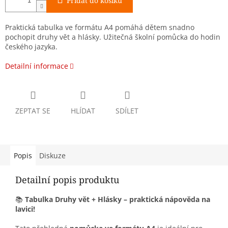
Přidat do košíku
Praktická tabulka ve formátu A4 pomáhá dětem snadno
pochopit druhy vět a hlásky. Užitečná školní pomůcka do hodin
českého jazyka.
Detailní informace
ZEPTAT SE
HLÍDAT
SDÍLET
Popis
Diskuze
Detailní popis produktu
📚
Tabulka Druhy vět + Hlásky – praktická nápověda na
lavici!