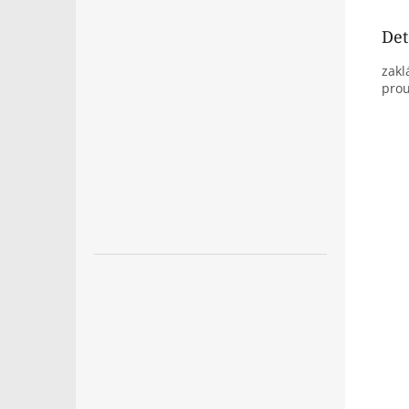
Det
zakl
prou