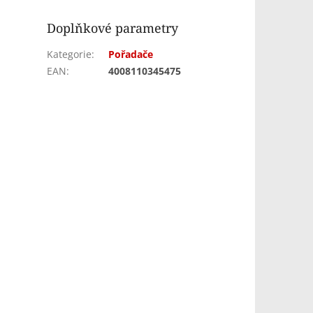
Doplňkové parametry
Kategorie
:
Pořadače
EAN
:
4008110345475