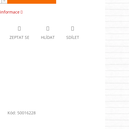
 informace
ZEPTAT SE
HLÍDAT
SDÍLET
Kód:
50016228