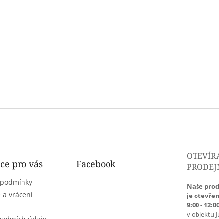
OTEVÍR
ce pro vás
Facebook
PRODEJ
 podmínky
Naše prod
 a vrácení
je otevřen
9:00 - 12:00
v objektu J
sobních údajů