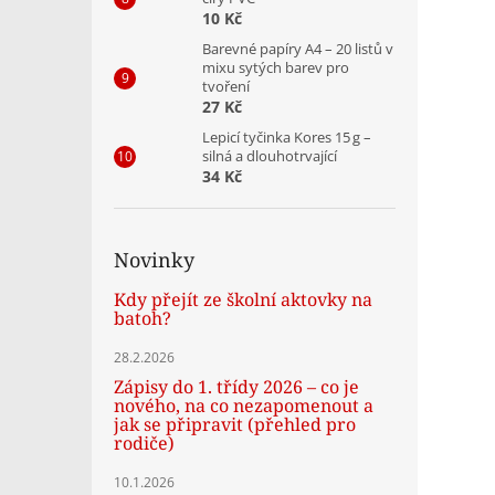
10 Kč
Barevné papíry A4 – 20 listů v
mixu sytých barev pro
tvoření
27 Kč
Lepicí tyčinka Kores 15 g –
silná a dlouhotrvající
34 Kč
Novinky
Kdy přejít ze školní aktovky na
batoh?
28.2.2026
Zápisy do 1. třídy 2026 – co je
nového, na co nezapomenout a
jak se připravit (přehled pro
rodiče)
10.1.2026