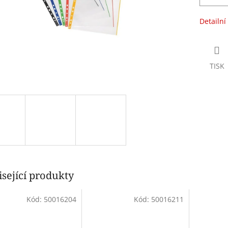
Detailní
TISK
sející produkty
Kód:
50016204
Kód:
50016211